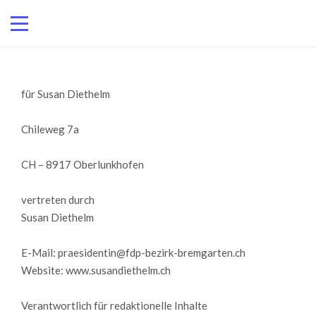
für Susan Diethelm
Chileweg 7a
CH – 8917 Oberlunkhofen
vertreten durch
Susan Diethelm
E-Mail: praesidentin@fdp-bezirk-bremgarten.ch
Website:
www.susandiethelm.ch
Verantwortlich für redaktionelle Inhalte