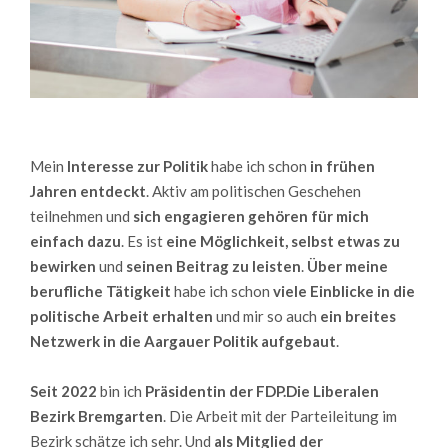
Mein
Interesse zur Politik
habe ich schon
in frühen
Jahren entdeckt
. Aktiv am politischen Geschehen
teilnehmen und
sich engagieren gehören für mich
einfach dazu
. Es ist
eine Möglichkeit, selbst etwas zu
bewirken
und
seinen Beitrag zu leisten
.
Über meine
berufliche Tätigkeit
habe ich schon
viele Einblicke in die
politische Arbeit erhalten
und mir so auch
ein breites
Netzwerk in die Aargauer Politik aufgebaut
.
Seit 2022
bin ich
Präsidentin der FDP.Die Liberalen
Bezirk Bremgarten
. Die Arbeit mit der Parteileitung im
Bezirk schätze ich sehr. Und
als Mitglied der